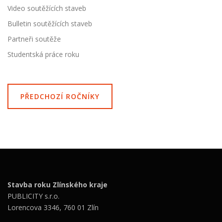
Video soutěžících staveb
Bulletin soutěžících staveb
Partneři soutěže
Studentská práce roku
PŘEDCHOZÍ ROČNÍKY
Stavba roku Zlínského kraje
PUBLICITY s.r.o.
Lorencova 3346, 760 01 Zlín