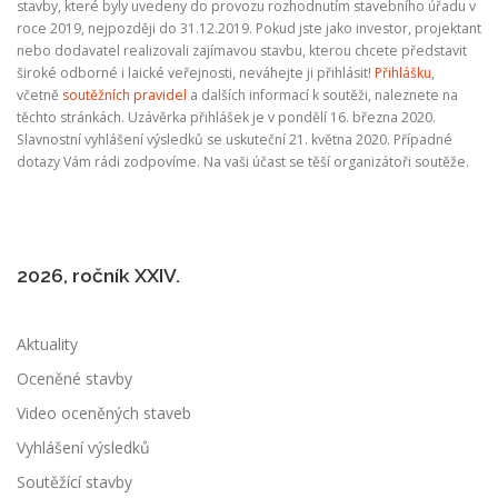
stavby, které byly uvedeny do provozu rozhodnutím stavebního úřadu v
roce 2019, nejpozději do 31.12.2019. Pokud jste jako investor, projektant
nebo dodavatel realizovali zajímavou stavbu, kterou chcete představit
široké odborné i laické veřejnosti, neváhejte ji přihlásit!
Přihlášku
,
včetně
soutěžních pravidel
a dalších informací k soutěži, naleznete na
těchto stránkách. Uzávěrka přihlášek je v pondělí 16. března 2020.
Slavnostní vyhlášení výsledků se uskuteční 21. května 2020. Případné
dotazy Vám rádi zodpovíme. Na vaši účast se těší organizátoři soutěže.
2026, ročník XXIV.
Aktuality
Oceněné stavby
Video oceněných staveb
Vyhlášení výsledků
Soutěžící stavby