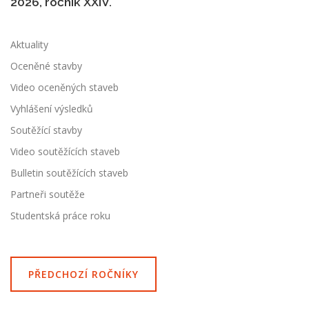
2026, ročník XXIV.
Aktuality
Oceněné stavby
Video oceněných staveb
Vyhlášení výsledků
Soutěžící stavby
Video soutěžících staveb
Bulletin soutěžících staveb
Partneři soutěže
Studentská práce roku
PŘEDCHOZÍ ROČNÍKY