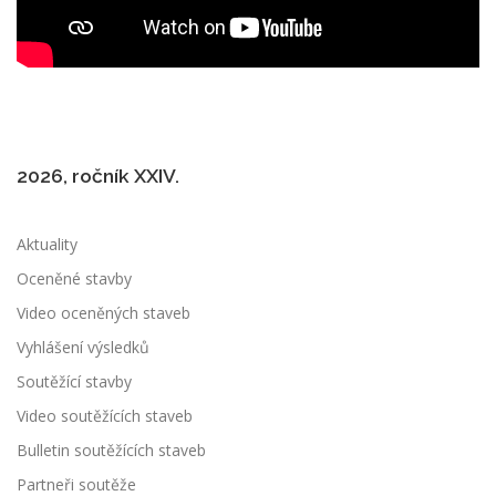
2026, ročník XXIV.
Aktuality
Oceněné stavby
Video oceněných staveb
Vyhlášení výsledků
Soutěžící stavby
Video soutěžících staveb
Bulletin soutěžících staveb
Partneři soutěže