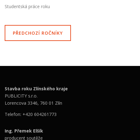
Studentská práce roku
PŘEDCHOZÍ ROČNÍKY
Stavba roku Zlínského kraje
PUBLICITY s.r.o.
Lorencova 3346, 760 01 Zlín
Telefon: +420 604261773
Ing. Přemek Elšík
producent soutěže