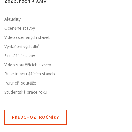
2026, ročník XXIV.
Aktuality
Oceněné stavby
Video oceněných staveb
Vyhlášení výsledků
Soutěžící stavby
Video soutěžících staveb
Bulletin soutěžících staveb
Partneři soutěže
Studentská práce roku
PŘEDCHOZÍ ROČNÍKY