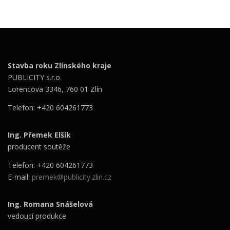
Stavba roku Zlínského kraje
PUBLICITY s.r.o.
Lorencova 3346, 760 01 Zlín
Telefon: +420 604261773
Ing. Přemek Elšík
producent soutěže
Telefon: +420 604261773
E-mail:
premek@publicity.zlin.cz
Ing. Romana Snášelová
vedoucí produkce