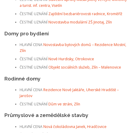
a turist. inf. centra, Vsetín
ČESTNÉ UZNÁNÍ
Zajištění bezbariérovosti radnice, Kroměříž
ČESTNÉ UZNÁNÍ
Novostavba modulární ZŠ Jinotaj, Zlín
Domy pro bydlení
HLAVNÍ CENA
Novostavba bytových domů – Rezidence Mostní,
Zlín
ČESTNÉ UZNÁNÍ
Nové Hurdisky, Otrokovice
ČESTNÉ UZNÁNÍ
Objekt sociálních služeb, Zlín – Malenovice
Rodinné domy
HLAVNÍ CENA
Rezidence Nové Jaktáře, Uherské Hradiště –
Jarošov
ČESTNÉ UZNÁNÍ
Dům ve stráni, Zlín
Průmyslové a zemědělské stavby
HLAVNÍ CENA
Nová čokoládovna Janek, Hradčovice