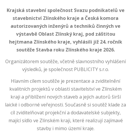
Krajská stavební společnost Svazu podnikatelů ve
stavebnictví Zlínského kraje a Česká komora
autorizovaných inženýrů a techniků činných ve
výstavbě Oblast Zlínský kraj, pod záštitou
hejtmana Zlínského kraje, vyhlásili již 24. ročník
soutěže Stavba roku Zlínského kraje 2026.
Organizátorem soutěže, včetně slavnostního vyhlášení
výsledků, je společnost PUBLICITY s.r.o.
Hlavním cílem soutěže je prezentace a zviditelnění
kvalitních projektů v oblasti stavitelství ve Zlínském
kraji a přiblížení nových staveb a jejich autorů širší
laické i odborné veřejnosti. Současně si soutěž klade za
cíl zviditelňovat projekční a dodavatelské subjekty,
mající sídlo ve Zlínském kraji, které realizují zajímavé
stavby i mimo území kraje.