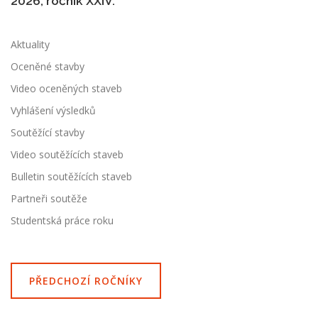
2026, ročník XXIV.
Aktuality
Oceněné stavby
Video oceněných staveb
Vyhlášení výsledků
Soutěžící stavby
Video soutěžících staveb
Bulletin soutěžících staveb
Partneři soutěže
Studentská práce roku
PŘEDCHOZÍ ROČNÍKY