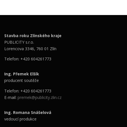
Stavba roku Zlínského kraje
PUBLICITY s.r.o.
Lorencova 3346, 760 01 Zlín
Telefon: +420 604261773
Ing. Přemek Elšík
producent soutěže
Telefon: +420 604261773
E-mail:
premek@publicity.zlin.cz
Ing. Romana Snášelová
vedoucí produkce