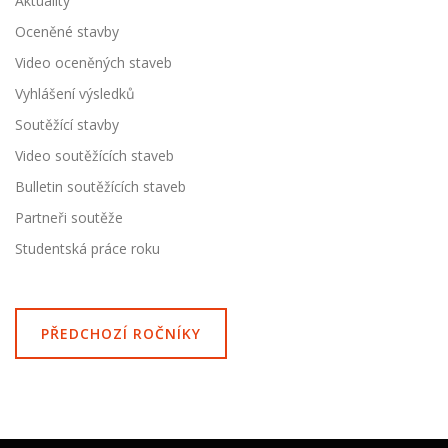
Aktuality
Oceněné stavby
Video oceněných staveb
Vyhlášení výsledků
Soutěžící stavby
Video soutěžících staveb
Bulletin soutěžících staveb
Partneři soutěže
Studentská práce roku
PŘEDCHOZÍ ROČNÍKY