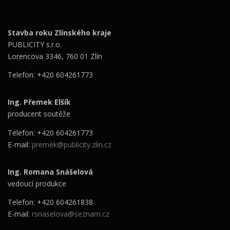
Stavba roku Zlínského kraje
PUBLICITY s.r.o.
Lorencova 3346, 760 01 Zlín
Telefon: +420 604261773
Ing. Přemek Elšík
producent soutěže
Telefon: +420 604261773
E-mail:
premek@publicity.zlin.cz
Ing. Romana Snášelová
vedoucí produkce
Telefon: +420 604261838
E-mail:
rsnaselova@seznam.cz