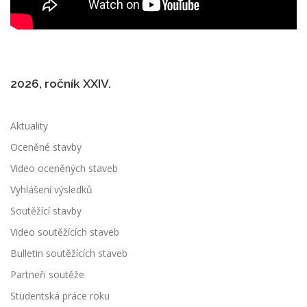
2026, ročník XXIV.
Aktuality
Oceněné stavby
Video oceněných staveb
Vyhlášení výsledků
Soutěžící stavby
Video soutěžících staveb
Bulletin soutěžících staveb
Partneři soutěže
Studentská práce roku