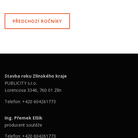
PŘEDCHOZÍ ROČNÍKY
Stavba roku Zlínského kraje
PUBLICITY s.r.o.
Lorencova 3346, 760 01 Zlín
Telefon: +420 604261773
Ing. Přemek Elšík
producent soutěže
Telefon: +420 604261773