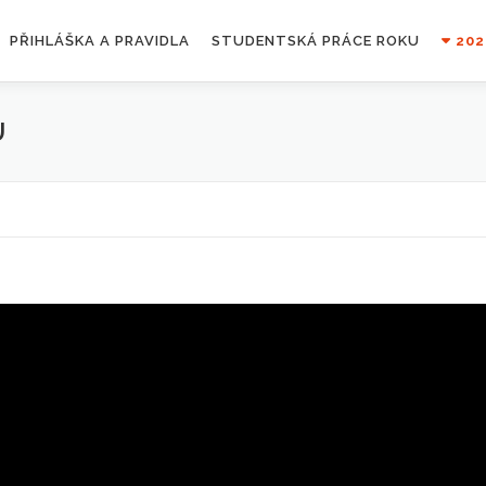
PŘIHLÁŠKA A PRAVIDLA
STUDENTSKÁ PRÁCE ROKU
202
U