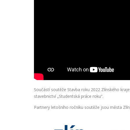
Součástí soutěže Stavba roku 2022 Zlínského kraje 
stavebnictví „Studentská práce roku“.
Partnery letošního ročníku soutěže jsou města Zlín