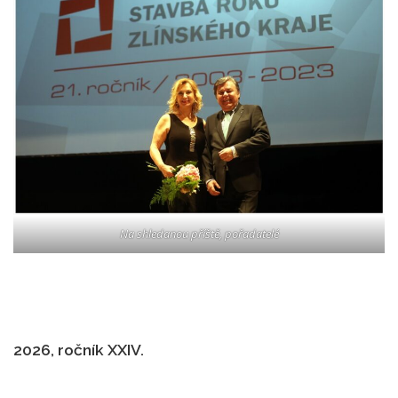
Na shledanou příště, pořadatelé
2026, ročník XXIV.