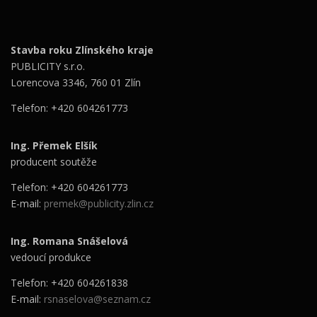
Stavba roku Zlínského kraje
PUBLICITY s.r.o.
Lorencova 3346, 760 01 Zlín
Telefon: +420 604261773
Ing. Přemek Elšík
producent soutěže
Telefon: +420 604261773
E-mail:
premek@publicity.zlin.cz
Ing. Romana Snášelová
vedoucí produkce
Telefon: +420 604261838
E-mail:
rsnaselova@seznam.cz