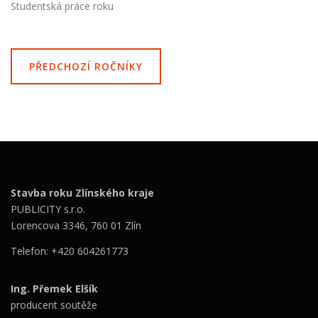
Studentská práce roku
PŘEDCHOZÍ ROČNÍKY
Stavba roku Zlínského kraje
PUBLICITY s.r.o.
Lorencova 3346, 760 01 Zlín
Telefon: +420 604261773
Ing. Přemek Elšík
producent soutěže