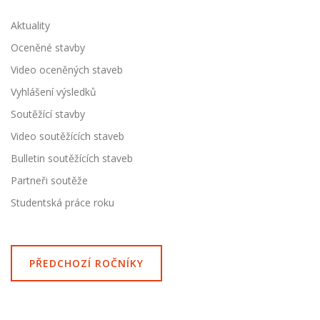
Aktuality
Oceněné stavby
Video oceněných staveb
Vyhlášení výsledků
Soutěžící stavby
Video soutěžících staveb
Bulletin soutěžících staveb
Partneři soutěže
Studentská práce roku
PŘEDCHOZÍ ROČNÍKY